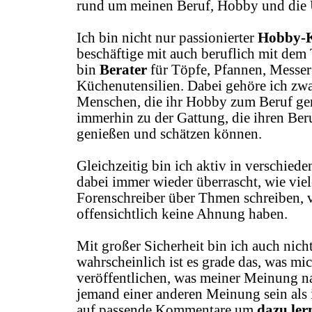
rund um meinen Beruf, Hobby und di
Ich bin nicht nur passionierter
Hobby-
beschäftige mit auch beruflich mit de
bin
Berater
für Töpfe, Pfannen, Messer
Küchenutensilien. Dabei gehöre ich zwa
Menschen, die ihr Hobby zum Beruf ge
immerhin zu der Gattung, die ihren Ber
genießen und schätzen können.
Gleichzeitig bin ich aktiv in verschied
dabei immer wieder überrascht, wie viel
Forenschreiber über Thmen schreiben, 
offensichtlich keine Ahnung haben.
Mit großer Sicherheit bin ich auch nicht
wahrscheinlich ist es grade das, was mic
veröffentlichen, was meiner Meinung nac
jemand einer anderen Meinung sein als i
auf passende Kommentare um
dazu ler