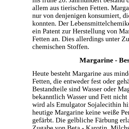
ins frühe 20. Jahrhundert bestand 
allem aus tierischen Fetten. Marg
nur von denjenigen konsumiert, die
konnten. Der Lebensmittelchemik
ein Patent zur Herstellung von Ma
Fetten an. Dies allerdings unter 
chemischen Stoffen.
Margarine - Bes
Heute besteht Margarine aus mind
Fetten, die entweder fest oder gehä
Bestandteile sind Wasser oder Ma
bekanntlich Wasser und Fett nicht
wird als Emulgator Sojalecithin h
heutige Margarine keine weiße Per
gefärbt. Die gelbliche Färbung er
Zugabe von Beta - Karotin. Milch