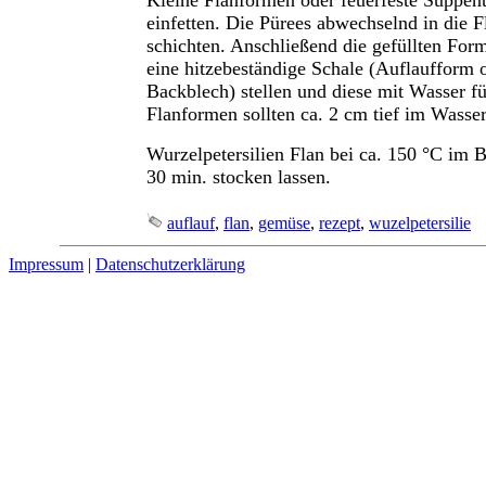
einfetten. Die Pürees abwechselnd in die 
schichten. Anschließend die gefüllten For
eine hitzebeständige Schale (Auflaufform 
Backblech) stellen und diese mit Wasser fü
Flanformen sollten ca. 2 cm tief im Wasse
Wurzelpetersilien Flan bei ca. 150 °C im B
30 min. stocken lassen.
auflauf
,
flan
,
gemüse
,
rezept
,
wuzelpetersilie
Impressum
|
Datenschutzerklärung