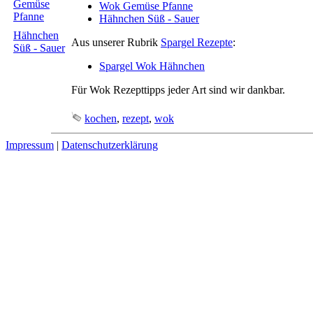
Gemüse
Wok Gemüse Pfanne
Pfanne
Hähnchen Süß - Sauer
Hähnchen
Aus unserer Rubrik
Spargel Rezepte
:
Süß - Sauer
Spargel Wok Hähnchen
Für Wok Rezepttipps jeder Art sind wir dankbar.
kochen
,
rezept
,
wok
Impressum
|
Datenschutzerklärung