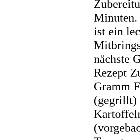
Zubereitu
Minuten. 
ist ein le
Mitbrings
nächste Gr
Rezept Z
Gramm Fl
(gegrill
Kartoffel
(vorgebac