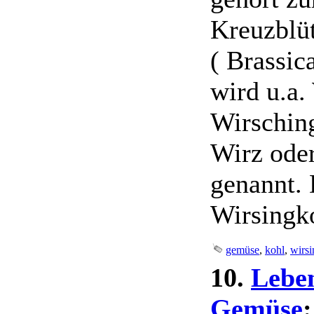
Kreuzblü
( Brassic
wird u.a.
Wirschin
Wirz ode
genannt.
Wirsingko
gemüse
,
kohl
,
wirsi
10.
Leben
Gemüse
: