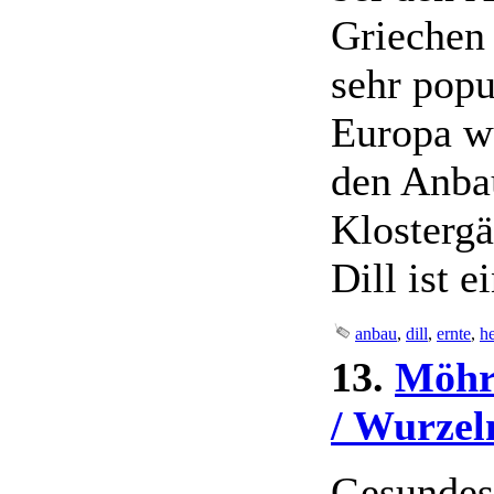
Griechen
sehr popu
Europa w
den Anba
Klostergä
Dill ist e
anbau
,
dill
,
ernte
,
h
13.
Möhr
/ Wurzel
Gesundes