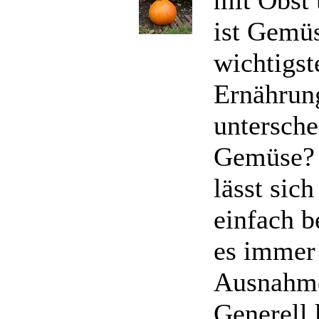
ist Gemüs
wichtigst
Ernährun
untersche
Gemüse? 
lässt sich
einfach b
es immer
Ausnahme
Generell 