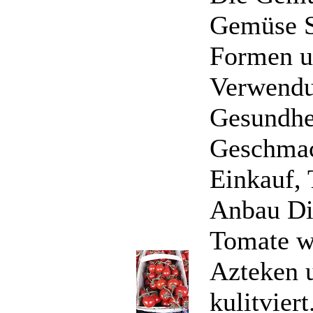
Gemüse S
Formen u
Verwendu
Gesundhe
Geschma
Einkauf,
Anbau Di
Tomate w
Azteken 
kulitvier