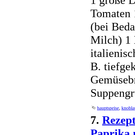
Tomaten 
(bei Beda
Milch) 1 
italienisc
B. tiefge
Gemüsebr
Suppengrü
hauptspeise
,
knobla
7.
Rezept
Paprika 