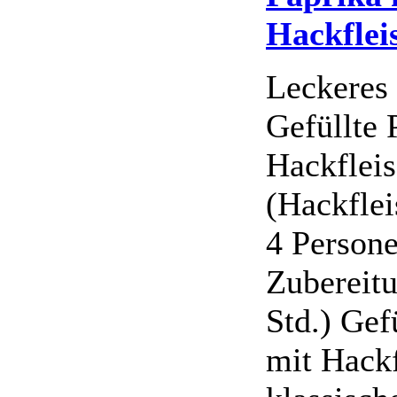
Hackflei
Leckeres 
Gefüllte 
Hackflei
(Hackflei
4 Persone
Zubereitu
Std.) Gef
mit Hackf