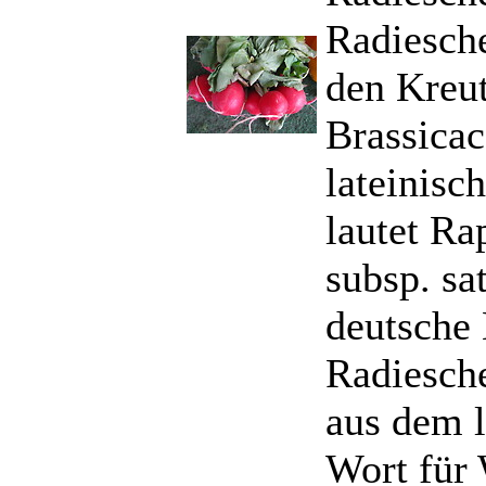
Radiesch
den Kreut
Brassicac
lateinisc
lautet Ra
subsp. sa
deutsche
Radiesche
aus dem l
Wort für 