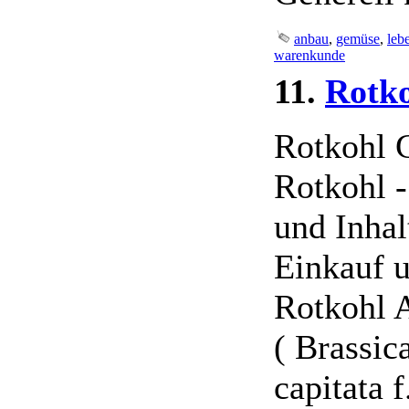
anbau
,
gemüse
,
leb
warenkunde
11.
Rotk
Rotkohl 
Rotkohl 
und Inhal
Einkauf 
Rotkohl 
( Brassic
capitata f