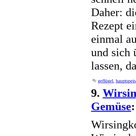
Daher: d
Rezept ei
einmal a
und sich 
lassen, da
geflügel
,
hauptspeis
9.
Wirsin
Gemüse
:
Wirsingk