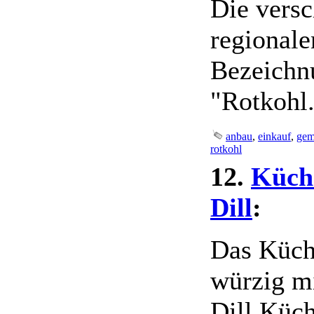
Die vers
regionale
Bezeichn
"Rotkohl.
anbau
,
einkauf
,
gem
rotkohl
12.
Küch
Dill
:
Das Küche
würzig m
Dill Küch