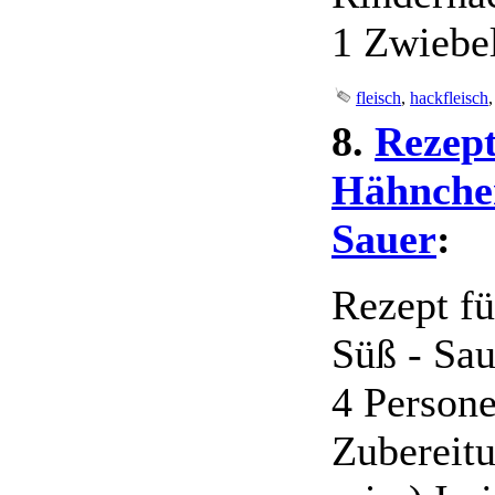
1 Zwiebel
fleisch
,
hackfleisch
8.
Rezept
Hähnche
Sauer
:
Rezept f
Süß - Sau
4 Person
Zubereitu